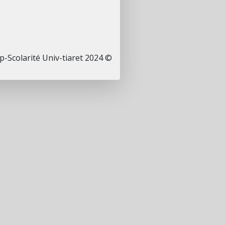
p-Scolarité Univ-tiaret
© 2024